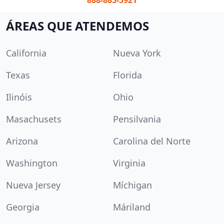
888-885-5921
ÁREAS QUE ATENDEMOS
California
Nueva York
Texas
Florida
Ilinóis
Ohio
Masachusets
Pensilvania
Arizona
Carolina del Norte
Washington
Virginia
Nueva Jersey
Míchigan
Georgia
Máriland