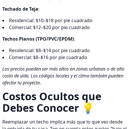
Techado de Teja
:
Residencial: $10–$18 por pie cuadrado
Comercial: $12–$20 por pie cuadrado
Techos Planos (TPO/PVC/EPDM)
:
Residencial: $8–$14 por pie cuadrado
Comercial: $8–$16 por pie cuadrado
Los precios pueden ser más altos en zonas urbanas o de alto
costo de vida. Los códigos locales y el clima también pueden
afectar tu proyecto.
Costos Ocultos que
Debes Conocer 💡
Reemplazar un techo implica más que lo que ves desde
la entrada de tu casa. Ten en cuenta estos gastos “bajo el