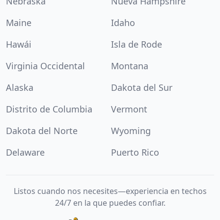
Nebraska
Nueva Hampshire
Maine
Idaho
Hawái
Isla de Rode
Virginia Occidental
Montana
Alaska
Dakota del Sur
Distrito de Columbia
Vermont
Dakota del Norte
Wyoming
Delaware
Puerto Rico
Listos cuando nos necesites—experiencia en techos
24/7 en la que puedes confiar.