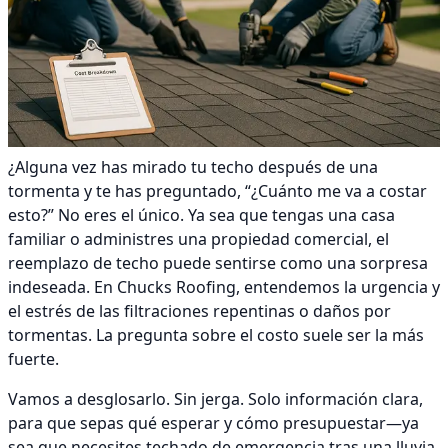
¿Alguna vez has mirado tu techo después de una
tormenta y te has preguntado, “¿Cuánto me va a costar
esto?” No eres el único. Ya sea que tengas una casa
familiar o administres una propiedad comercial, el
reemplazo de techo puede sentirse como una sorpresa
indeseada. En Chucks Roofing, entendemos la urgencia y
el estrés de las filtraciones repentinas o daños por
tormentas. La pregunta sobre el costo suele ser la más
fuerte.
Vamos a desglosarlo. Sin jerga. Solo información clara,
para que sepas qué esperar y cómo presupuestar—ya
sea que necesites techado de emergencia tras una lluvia