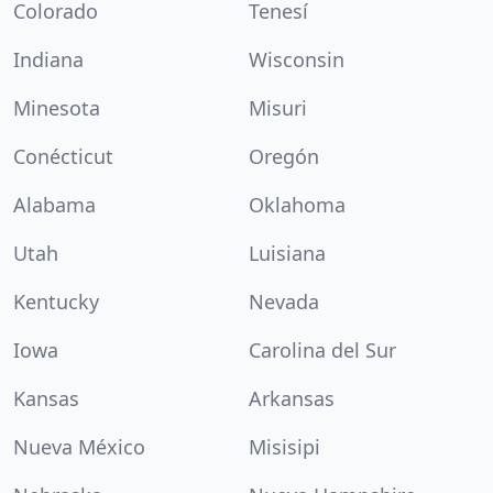
Colorado
Tenesí
Indiana
Wisconsin
Minesota
Misuri
Conécticut
Oregón
Alabama
Oklahoma
Utah
Luisiana
Kentucky
Nevada
Iowa
Carolina del Sur
Kansas
Arkansas
Nueva México
Misisipi