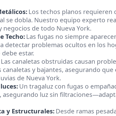
etálicos:
Los techos planos requieren 
tal se dobla. Nuestro equipo experto re
 negocios de todo Nueva York.
e Techo:
Las fugas no siempre aparecen
ra detectar problemas ocultos en los h
 debe estar.
Las canaletas obstruidas causan probl
 canaletas y bajantes, asegurando que 
luvias de Nueva York.
luces:
Un tragaluz con fugas o empañad
 asegurando luz sin filtraciones—adapt
 y Estructurales:
Desde ramas pesada