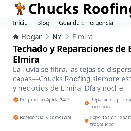
Chucks Roofin
Inicio
Blog
Guía de Emergencia
Hogar
NY
Elmira
Techado y Reparaciones de 
Elmira
La lluvia se filtra, las tejas se dispe
capas—Chucks Roofing siempre está
y negocios de Elmira. Día y noche.
Respuesta rápida 24/7
Reparación por d
tormenta
Residencial y comercial
Expertos en repar
tragaluces