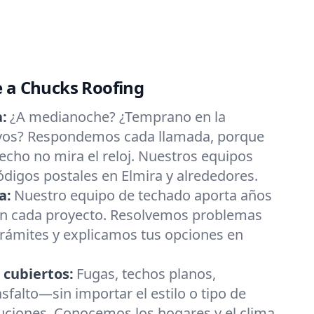
e a Chucks Roofing
:
¿A medianoche? ¿Temprano en la
ivos? Respondemos cada llamada, porque
cho no mira el reloj. Nuestros equipos
ódigos postales en Elmira y alrededores.
a:
Nuestro equipo de techado aporta años
 en cada proyecto. Resolvemos problemas
trámites y explicamos tus opciones en
 cubiertos:
Fugas, techos planos,
asfalto—sin importar el estilo o tipo de
luciones. Conocemos los hogares y el clima