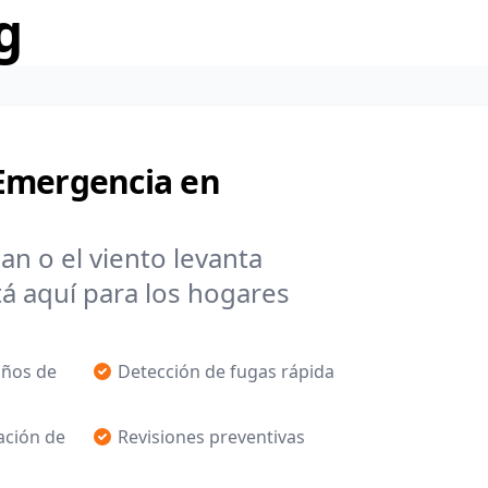
g
Emergencia en
rsan o el viento levanta
 aquí para los hogares
años de
Detección de fugas rápida
ación de
Revisiones preventivas