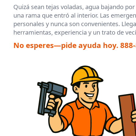
Quizá sean tejas voladas, agua bajando por 
una rama que entró al interior. Las emergen
personales y nunca son convenientes. Lle
herramientas, experiencia y un trato de vec
No esperes—pide ayuda hoy.
888-