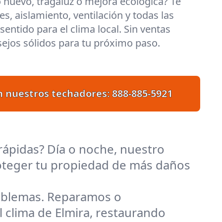
 nuevo, tragaluz o mejora ecológica? Te
s, aislamiento, ventilación y todas las
entido para el clima local. Sin ventas
ejos sólidos para tu próximo paso.
n nuestros techadores:
888-885-5921
rápidas? Día o noche, nuestro
proteger tu propiedad de más daños
roblemas. Reparamos o
 clima de Elmira, restaurando