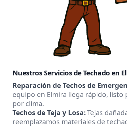
Nuestros Servicios de Techado en E
Reparación de Techos de Emergenc
equipo en Elmira llega rápido, list
por clima.
Techos de Teja y Losa:
Tejas dañad
reemplazamos materiales de techado