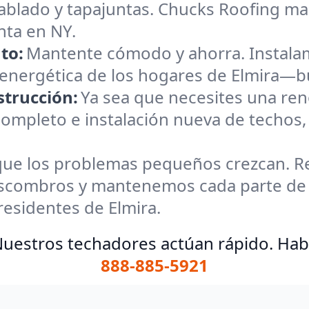
ablado y tapajuntas. Chucks Roofing ma
nta en NY.
to:
Mantente cómodo y ahorra. Instalam
 energética de los hogares de Elmira—bue
trucción:
Ya sea que necesites una ren
mpleto e instalación nueva de techos,
que los problemas pequeños crezcan. Re
 escombros y mantenemos cada parte de
residentes de Elmira.
uestros techadores actúan rápido. Hab
888-885-5921