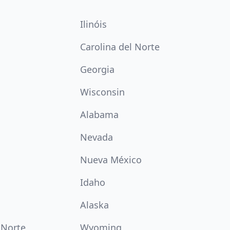
Ilinóis
Carolina del Norte
Georgia
Wisconsin
Alabama
Nevada
Nueva México
Idaho
Alaska
 Norte
Wyoming