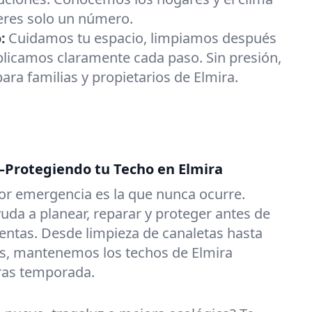
 eres solo un número.
:
Cuidamos tu espacio, limpiamos después
plicamos claramente cada paso. Sin presión,
ara familias y propietarios de Elmira.
Protegiendo tu Techo en Elmira
or emergencia es la que nunca ocurre.
uda a planear, reparar y proteger antes de
entas. Desde limpieza de canaletas hasta
es, mantenemos los techos de Elmira
ras temporada.