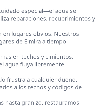
cuidado especial—el agua se
aliza reparaciones, recubrimientos y
 en lugares obvios. Nuestros
ogares de Elmira a tiempo—
emas en techos y cimientos.
el agua fluya libremente—
o frustra a cualquier dueño.
ados a los techos y códigos de
s hasta granizo, restauramos