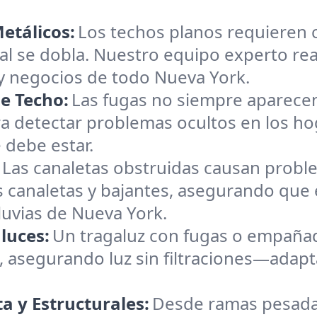
etálicos:
Los techos planos requieren 
tal se dobla. Nuestro equipo experto re
 negocios de todo Nueva York.
e Techo:
Las fugas no siempre aparecen
ra detectar problemas ocultos en los h
 debe estar.
Las canaletas obstruidas causan probl
 canaletas y bajantes, asegurando que 
luvias de Nueva York.
luces:
Un tragaluz con fugas o empañad
 asegurando luz sin filtraciones—adapt
 y Estructurales:
Desde ramas pesada