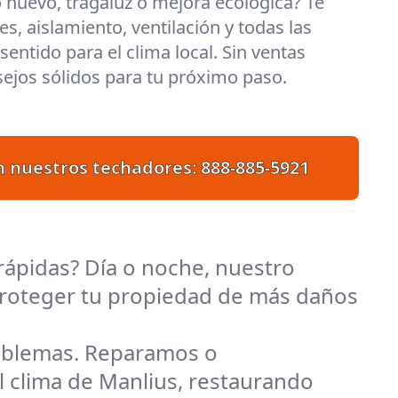
 nuevo, tragaluz o mejora ecológica? Te
s, aislamiento, ventilación y todas las
entido para el clima local. Sin ventas
ejos sólidos para tu próximo paso.
n nuestros techadores:
888-885-5921
rápidas? Día o noche, nuestro
y proteger tu propiedad de más daños
roblemas. Reparamos o
 clima de Manlius, restaurando