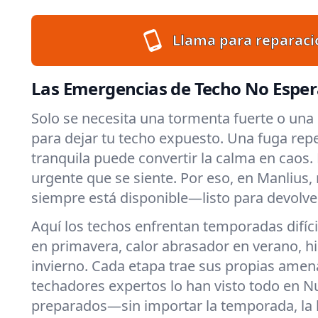
Llama para reparaci
Las Emergencias de Techo No Espe
Solo se necesita una tormenta fuerte o una 
para dejar tu techo expuesto. Una fuga rep
tranquila puede convertir la calma en caos
urgente que se siente. Por eso, en Manlius,
siempre está disponible—listo para devolver
Aquí los techos enfrentan temporadas difícil
en primavera, calor abrasador en verano, hi
invierno. Cada etapa trae sus propias amen
techadores expertos lo han visto todo en 
preparados—sin importar la temporada, la h