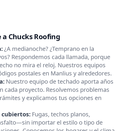
e a Chucks Roofing
:
¿A medianoche? ¿Temprano en la
ivos? Respondemos cada llamada, porque
cho no mira el reloj. Nuestros equipos
ódigos postales en Manlius y alrededores.
a:
Nuestro equipo de techado aporta años
 en cada proyecto. Resolvemos problemas
trámites y explicamos tus opciones en
 cubiertos:
Fugas, techos planos,
asfalto—sin importar el estilo o tipo de
luciones. Conocemos los hogares y el clima