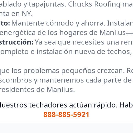
ablado y tapajuntas. Chucks Roofing ma
nta en NY.
to:
Mantente cómodo y ahorra. Instalam
 energética de los hogares de Manlius—b
trucción:
Ya sea que necesites una ren
mpleto e instalación nueva de techos,
que los problemas pequeños crezcan. Re
 escombros y mantenemos cada parte de
residentes de Manlius.
uestros techadores actúan rápido. Hab
888-885-5921