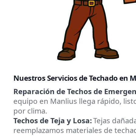
Nuestros Servicios de Techado en 
Reparación de Techos de Emergenc
equipo en Manlius llega rápido, lis
por clima.
Techos de Teja y Losa:
Tejas dañad
reemplazamos materiales de techad