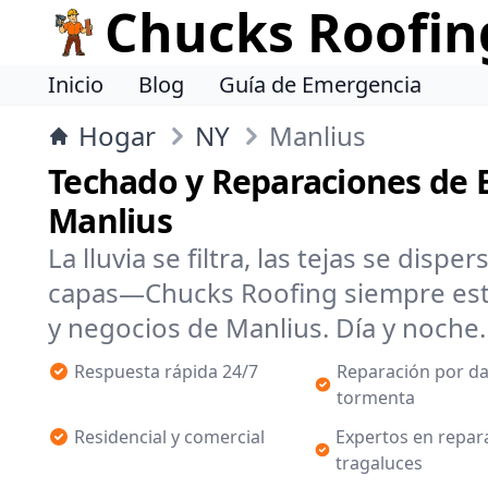
Chucks Roofin
Inicio
Blog
Guía de Emergencia
Hogar
NY
Manlius
Techado y Reparaciones de 
Manlius
La lluvia se filtra, las tejas se dispe
capas—Chucks Roofing siempre está
y negocios de Manlius. Día y noche.
Respuesta rápida 24/7
Reparación por d
tormenta
Residencial y comercial
Expertos en repar
tragaluces