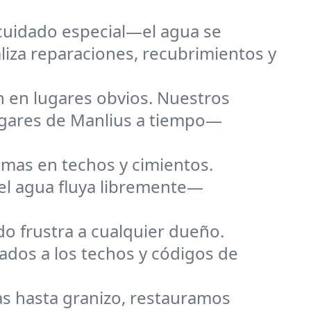
cuidado especial—el agua se
aliza reparaciones, recubrimientos y
 en lugares obvios. Nuestros
ogares de Manlius a tiempo—
emas en techos y cimientos.
el agua fluya libremente—
o frustra a cualquier dueño.
ados a los techos y códigos de
s hasta granizo, restauramos