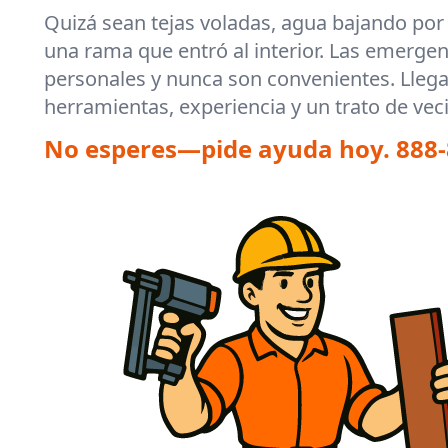
Quizá sean tejas voladas, agua bajando por 
una rama que entró al interior. Las emergen
personales y nunca son convenientes. Lle
herramientas, experiencia y un trato de vec
No esperes—pide ayuda hoy.
888-