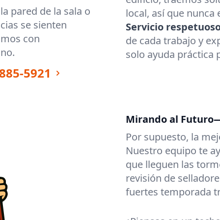
la pared de la sala o
local, así que nunca
cias se sienten
Servicio respetuoso
gamos con
de cada trabajo y ex
ino.
solo ayuda práctica p
885-5921
Mirando al Futuro
Por supuesto, la mej
Nuestro equipo te ay
que lleguen las torm
revisión de sellado
fuertes temporada t