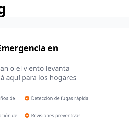
g
Emergencia en
rsan o el viento levanta
 aquí para los hogares
años de
Detección de fugas rápida
ación de
Revisiones preventivas