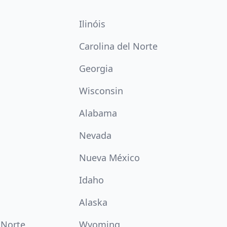
Ilinóis
Carolina del Norte
Georgia
Wisconsin
Alabama
Nevada
Nueva México
Idaho
Alaska
 Norte
Wyoming