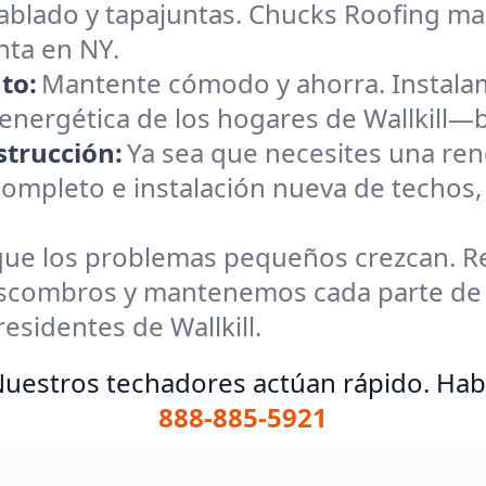
ablado y tapajuntas. Chucks Roofing ma
nta en NY.
to:
Mantente cómodo y ahorra. Instalam
energética de los hogares de Wallkill—bu
trucción:
Ya sea que necesites una ren
mpleto e instalación nueva de techos,
que los problemas pequeños crezcan. Re
 escombros y mantenemos cada parte de
esidentes de Wallkill.
uestros techadores actúan rápido. Hab
888-885-5921