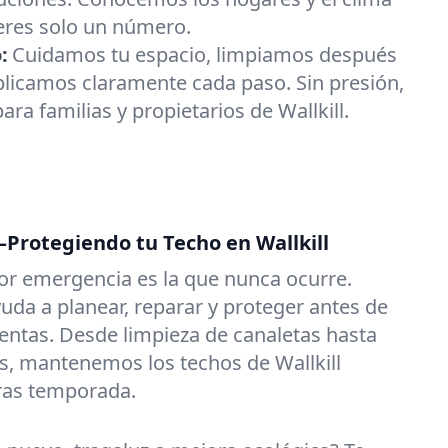
 eres solo un número.
:
Cuidamos tu espacio, limpiamos después
plicamos claramente cada paso. Sin presión,
ara familias y propietarios de Wallkill.
Protegiendo tu Techo en Wallkill
or emergencia es la que nunca ocurre.
uda a planear, reparar y proteger antes de
entas. Desde limpieza de canaletas hasta
es, mantenemos los techos de Wallkill
ras temporada.