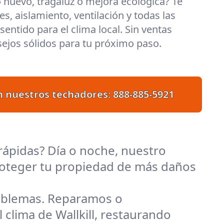
 nuevo, tragaluz o mejora ecológica? Te
s, aislamiento, ventilación y todas las
entido para el clima local. Sin ventas
ejos sólidos para tu próximo paso.
n nuestros techadores:
888-885-5921
rápidas? Día o noche, nuestro
 proteger tu propiedad de más daños
roblemas. Reparamos o
clima de Wallkill, restaurando