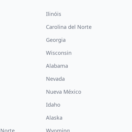
Ilinóis
Carolina del Norte
Georgia
Wisconsin
Alabama
Nevada
Nueva México
Idaho
Alaska
 Norte
Wyoming