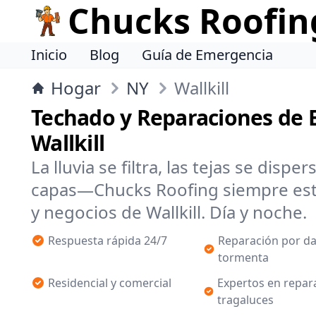
Chucks Roofin
Inicio
Blog
Guía de Emergencia
Hogar
NY
Wallkill
Techado y Reparaciones de 
Wallkill
La lluvia se filtra, las tejas se dispe
capas—Chucks Roofing siempre está
y negocios de Wallkill. Día y noche.
Respuesta rápida 24/7
Reparación por d
tormenta
Residencial y comercial
Expertos en repar
tragaluces