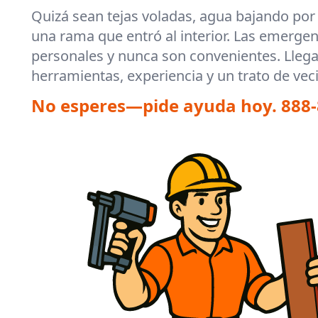
Quizá sean tejas voladas, agua bajando por 
una rama que entró al interior. Las emergen
personales y nunca son convenientes. Lle
herramientas, experiencia y un trato de vec
No esperes—pide ayuda hoy.
888-