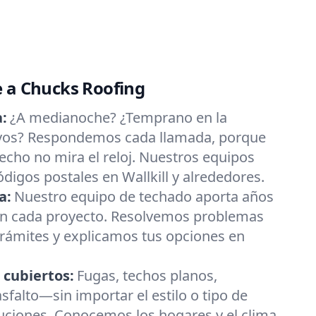
e a Chucks Roofing
:
¿A medianoche? ¿Temprano en la
ivos? Respondemos cada llamada, porque
cho no mira el reloj. Nuestros equipos
ódigos postales en Wallkill y alrededores.
a:
Nuestro equipo de techado aporta años
 en cada proyecto. Resolvemos problemas
trámites y explicamos tus opciones en
 cubiertos:
Fugas, techos planos,
asfalto—sin importar el estilo o tipo de
luciones. Conocemos los hogares y el clima