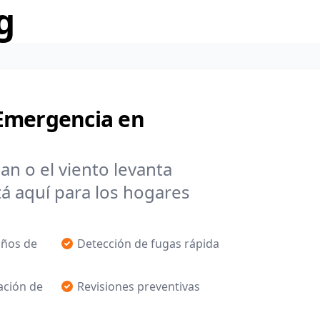
g
Emergencia en
rsan o el viento levanta
 aquí para los hogares
años de
Detección de fugas rápida
ación de
Revisiones preventivas