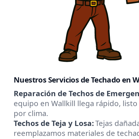
Nuestros Servicios de Techado en W
Reparación de Techos de Emergenc
equipo en Wallkill llega rápido, li
por clima.
Techos de Teja y Losa:
Tejas dañad
reemplazamos materiales de techado