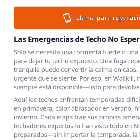
Llama para reparaci
Las Emergencias de Techo No Espera
Solo se necesita una tormenta fuerte o una 
para dejar tu techo expuesto. Una fuga rep
tranquila puede convertir la calma en caos
urgente que se siente. Por eso, en Wallkill,
siempre está disponible—listo para devolver
Aquí los techos enfrentan temporadas difícil
en primavera, calor abrasador en verano, hi
invierno. Cada etapa trae sus propias amen
techadores expertos lo han visto todo en 
preparados—sin importar la temporada, la h