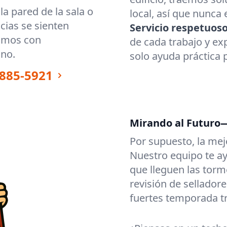
la pared de la sala o
local, así que nunca
cias se sienten
Servicio respetuoso
gamos con
de cada trabajo y ex
ino.
solo ayuda práctica p
885-5921
Mirando al Futuro—
Por supuesto, la mej
Nuestro equipo te ay
que lleguen las torm
revisión de sellador
fuertes temporada t