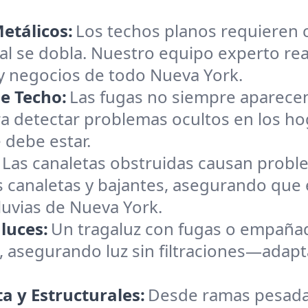
etálicos:
Los techos planos requieren 
tal se dobla. Nuestro equipo experto re
 negocios de todo Nueva York.
e Techo:
Las fugas no siempre aparecen
a detectar problemas ocultos en los ho
 debe estar.
Las canaletas obstruidas causan probl
 canaletas y bajantes, asegurando que 
luvias de Nueva York.
luces:
Un tragaluz con fugas o empañad
 asegurando luz sin filtraciones—adapt
 y Estructurales:
Desde ramas pesada