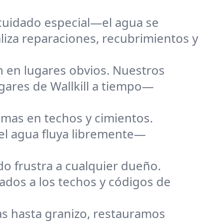
cuidado especial—el agua se
aliza reparaciones, recubrimientos y
 en lugares obvios. Nuestros
gares de Wallkill a tiempo—
emas en techos y cimientos.
el agua fluya libremente—
o frustra a cualquier dueño.
ados a los techos y códigos de
s hasta granizo, restauramos