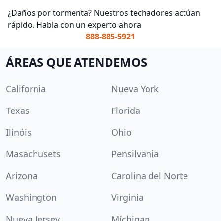
¿Daños por tormenta? Nuestros techadores actúan
rápido. Habla con un experto ahora
888-885-5921
ÁREAS QUE ATENDEMOS
California
Nueva York
Texas
Florida
Ilinóis
Ohio
Masachusets
Pensilvania
Arizona
Carolina del Norte
Washington
Virginia
Nueva Jersey
Míchigan