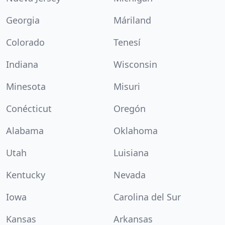
Georgia
Máriland
Colorado
Tenesí
Indiana
Wisconsin
Minesota
Misuri
Conécticut
Oregón
Alabama
Oklahoma
Utah
Luisiana
Kentucky
Nevada
Iowa
Carolina del Sur
Kansas
Arkansas