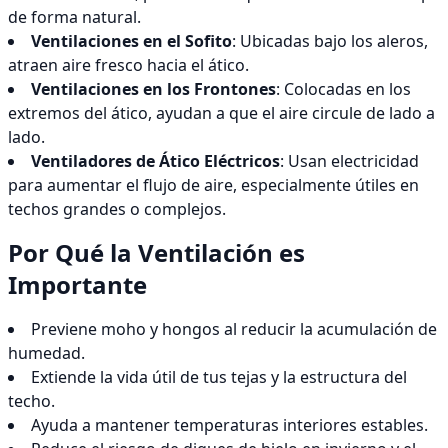
de forma natural.
Ventilaciones en el Sofito
: Ubicadas bajo los aleros,
atraen aire fresco hacia el ático.
Ventilaciones en los Frontones
: Colocadas en los
extremos del ático, ayudan a que el aire circule de lado a
lado.
Ventiladores de Ático Eléctricos
: Usan electricidad
para aumentar el flujo de aire, especialmente útiles en
techos grandes o complejos.
Por Qué la Ventilación es
Importante
Previene moho y hongos al reducir la acumulación de
humedad.
Extiende la vida útil de tus tejas y la estructura del
techo.
Ayuda a mantener temperaturas interiores estables.