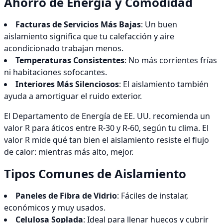
Ahorro de Energía y Comodidad
Facturas de Servicios Más Bajas
: Un buen
aislamiento significa que tu calefacción y aire
acondicionado trabajan menos.
Temperaturas Consistentes
: No más corrientes frías
ni habitaciones sofocantes.
Interiores Más Silenciosos
: El aislamiento también
ayuda a amortiguar el ruido exterior.
El Departamento de Energía de EE. UU. recomienda un
valor R para áticos entre R-30 y R-60, según tu clima. El
valor R mide qué tan bien el aislamiento resiste el flujo
de calor: mientras más alto, mejor.
Tipos Comunes de Aislamiento
Paneles de Fibra de Vidrio
: Fáciles de instalar,
económicos y muy usados.
Celulosa Soplada
: Ideal para llenar huecos y cubrir