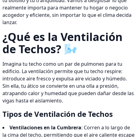
tu bolsillo y tu tranquilidad. Vamos a desglosar lo que
realmente importa para mantener tu hogar o negocio
acogedor y eficiente, sin importar lo que el clima decida
lanzar.
¿Qué es la Ventilación
de Techos? 🌬️
Imagina tu techo como un par de pulmones para tu
edificio. La ventilación permite que tu techo respire:
introduce aire fresco y expulsa aire viciado y húmedo.
Sin ella, tu ático se convierte en una olla a presión,
atrapando calor y humedad que pueden dañar desde las
vigas hasta el aislamiento.
Tipos de Ventilación de Techos
Ventilaciones en la Cumbrera
: Corren a lo largo de
la cima del techo, permitiendo que el aire caliente escape