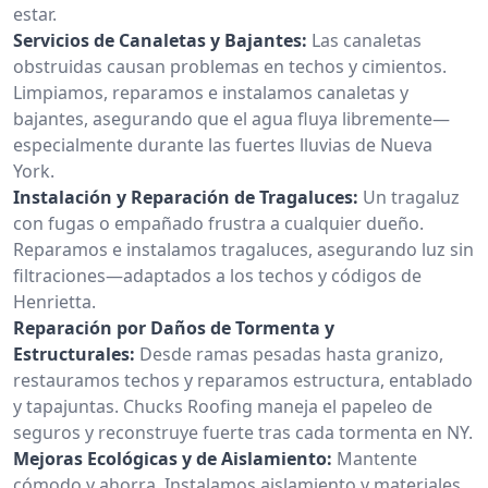
estar.
Servicios de Canaletas y Bajantes:
Las canaletas
obstruidas causan problemas en techos y cimientos.
Limpiamos, reparamos e instalamos canaletas y
bajantes, asegurando que el agua fluya libremente—
especialmente durante las fuertes lluvias de Nueva
York.
Instalación y Reparación de Tragaluces:
Un tragaluz
con fugas o empañado frustra a cualquier dueño.
Reparamos e instalamos tragaluces, asegurando luz sin
filtraciones—adaptados a los techos y códigos de
Henrietta.
Reparación por Daños de Tormenta y
Estructurales:
Desde ramas pesadas hasta granizo,
restauramos techos y reparamos estructura, entablado
y tapajuntas. Chucks Roofing maneja el papeleo de
seguros y reconstruye fuerte tras cada tormenta en NY.
Mejoras Ecológicas y de Aislamiento:
Mantente
cómodo y ahorra. Instalamos aislamiento y materiales