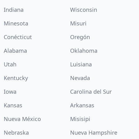
Indiana
Wisconsin
Minesota
Misuri
Conécticut
Oregón
Alabama
Oklahoma
Utah
Luisiana
Kentucky
Nevada
Iowa
Carolina del Sur
Kansas
Arkansas
Nueva México
Misisipi
Nebraska
Nueva Hampshire