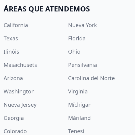
ÁREAS QUE ATENDEMOS
California
Nueva York
Texas
Florida
Ilinóis
Ohio
Masachusets
Pensilvania
Arizona
Carolina del Norte
Washington
Virginia
Nueva Jersey
Míchigan
Georgia
Máriland
Colorado
Tenesí